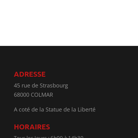
ADRESSE
45 rue de Strasbourg
68000 COLMAR
A coté de la Statue de la Liberté
HORAIRES
Tous les Jours : 6h00 à 14h30