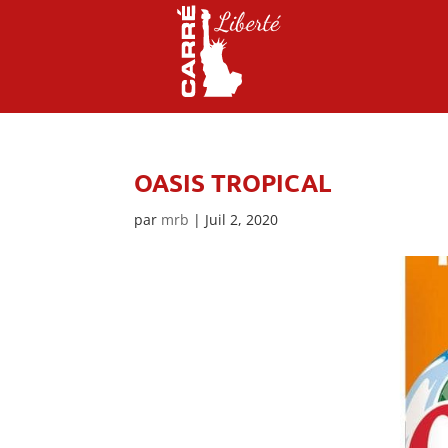
OASIS TROPICAL
par
mrb
|
Juil 2, 2020