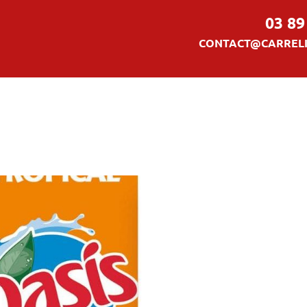
03 89
CONTACT@CARRELI