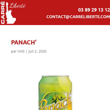
03 89 29 13 12
CONTACT@CARRELIBERTE.COM
PANACH’
par
mrb
|
Juil 2, 2020