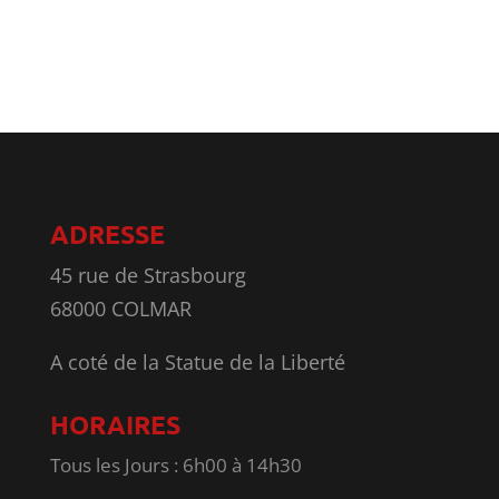
ADRESSE
45 rue de Strasbourg
68000 COLMAR
A coté de la Statue de la Liberté
HORAIRES
Tous les Jours : 6h00 à 14h30