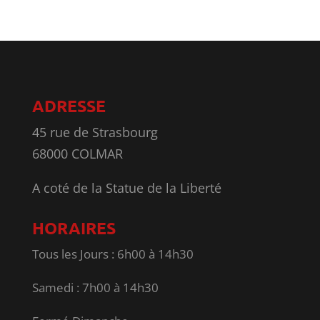
ADRESSE
45 rue de Strasbourg
68000 COLMAR
A coté de la Statue de la Liberté
HORAIRES
Tous les Jours : 6h00 à 14h30
Samedi : 7h00 à 14h30