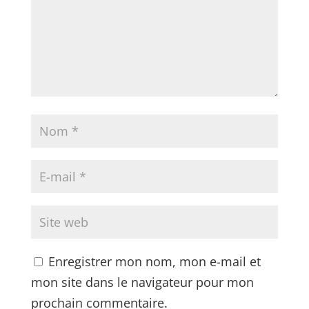
Enregistrer mon nom, mon e-mail et
mon site dans le navigateur pour mon
prochain commentaire.